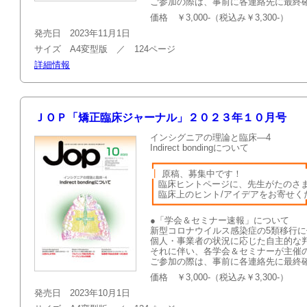
ご参加の際は、事前に各連絡先に最終
価格 ￥3,000-（税込み￥3,300-）
発売日 2023年11月1日
サイズ A4変型版 ／ 124ページ
詳細情報
ＪＯＰ「矯正臨床ジャーナル」２０２３年１０月号
インシグニアの理論と臨床—4
Indirect bondingについて
┏━━━━━━━━━━━━━━━━━━━━━━━━━━━
┃
原稿、募集
┃
臨床ヒントページに、先生がたのさ
┃
臨床上のヒント/アイデアを
┗━━━━━━━━━━━━━━━━━━━━━━━━━━━
●「学会＆セミナー速報」について
新型コロナウイルス感染症の5類移行
個人・事業者の状況に応じた自主的な
それに伴い、各学会＆セミナーが主催
ご参加の際は、事前に各連絡先に最終
価格 ￥3,000-（税込み￥3,300-）
発売日 2023年10月1日