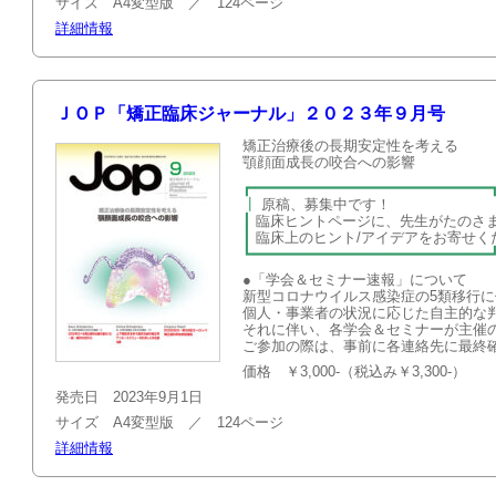
サイズ A4変型版 ／ 124ページ
詳細情報
ＪＯＰ「矯正臨床ジャーナル」２０２３年９月号
矯正治療後の長期安定性を考える
顎顔面成長の咬合への影響
┏━━━━━━━━━━━━━━━━━━━━━━━━━━━
┃
原稿、募集
┃
臨床ヒントページに、先生がたのさ
┃
臨床上のヒント/アイデアを
┗━━━━━━━━━━━━━━━━━━━━━━━━━━━
●「学会＆セミナー速報」について
新型コロナウイルス感染症の5類移行
個人・事業者の状況に応じた自主的な
それに伴い、各学会＆セミナーが主催
ご参加の際は、事前に各連絡先に最終
価格 ￥3,000-（税込み￥3,300-）
発売日 2023年9月1日
サイズ A4変型版 ／ 124ページ
詳細情報