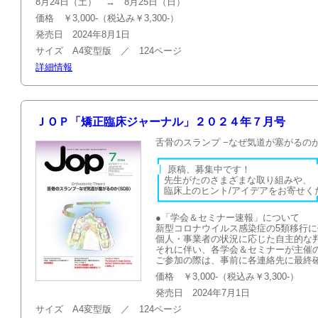
8月24日（土） → 8月25日（日）
価格 ￥3,000-（税込み￥3,300-）
発売日 2024年8月1日
サイズ A4変型版 ／ 124ページ
詳細情報
ＪＯＰ「矯正臨床ジャーナル」２０２４年７月号
舌骨のスランプ −なぜ気道が塞がるのか
┏━━━━━━━━━━━━━━━━━━━━━━━━━━━
┃
原稿、募集
┃
先生がたのさまざまな
┃
臨床上のヒント/アイデアを
┗━━━━━━━━━━━━━━━━━━━━━━━━━━━
●「学会＆セミナー速報」について
新型コロナウイルス感染症の5類移行
個人・事業者の状況に応じた自主的な
それに伴い、各学会＆セミナーが主催
ご参加の際は、事前に各連絡先に最終
価格 ￥3,000-（税込み￥3,300-）
発売日 2024年7月1日
サイズ A4変型版 ／ 124ページ