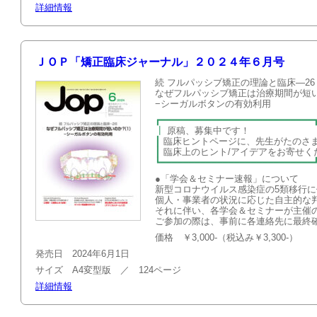
詳細情報
ＪＯＰ「矯正臨床ジャーナル」２０２４年６月号
続 フルパッシブ矯正の理論と臨床—26
なぜフルパッシブ矯正は治療期間が短
−シーガルボタンの有効利用
┏━━━━━━━━━━━━━━━━━━━━━━━━━━━
┃
原稿、募集
┃
臨床ヒントページに、先生がたのさ
┃
臨床上のヒント/アイデアを
┗━━━━━━━━━━━━━━━━━━━━━━━━━━━
●「学会＆セミナー速報」について
新型コロナウイルス感染症の5類移行
個人・事業者の状況に応じた自主的な
それに伴い、各学会＆セミナーが主催
ご参加の際は、事前に各連絡先に最終
価格 ￥3,000-（税込み￥3,300-）
発売日 2024年6月1日
サイズ A4変型版 ／ 124ページ
詳細情報