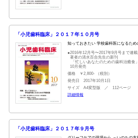
「小児歯科臨床」２０１７年１０月号
知っておきたい 学校歯科医になるため
●2016年12月号〜2017年9月号ま
著者の清水百合先生の新刊
「忙しいあなたのための歯科治癒食
10月発売
価格 ￥2,800- （税別）
発売日 2017年10月1日
サイズ A4変型版 ／ 112ページ
詳細情報
「小児歯科臨床」２０１７年９月号
グリーフケアの現場から ～いのちの支