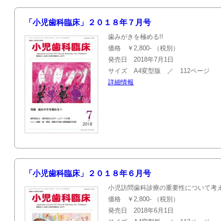
「小児歯科臨床」２０１８年７月号
歯みがきを極める!!
価格 ￥2,800- （税別）
発売日 2018年7月1日
サイズ A4変型版 ／ 112ページ
詳細情報
「小児歯科臨床」２０１８年６月号
小児訪問歯科診療の重要性について考
価格 ￥2,800- （税別）
発売日 2018年6月1日