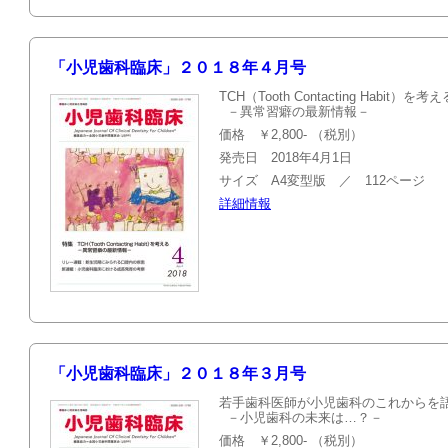
「小児歯科臨床」２０１８年４月号
TCH（Tooth Contacting Habit）を考え
－異常習癖の最新情報－
価格 ￥2,800- （税別）
発売日 2018年4月1日
サイズ A4変型版 ／ 112ページ
詳細情報
「小児歯科臨床」２０１８年３月号
若手歯科医師が小児歯科のこれからを
－小児歯科の未来は…？－
価格 ￥2,800- （税別）