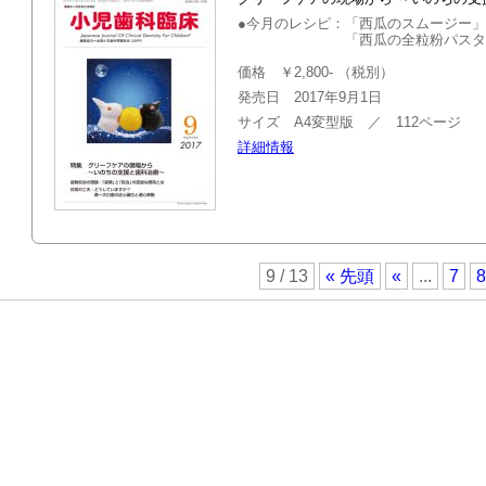
●今月のレシピ：「西瓜のスムージー
「西瓜の全粒粉パスタ」「西
価格 ￥2,800- （税別）
発売日 2017年9月1日
サイズ A4変型版 ／ 112ページ
詳細情報
9 / 13
« 先頭
«
...
7
8