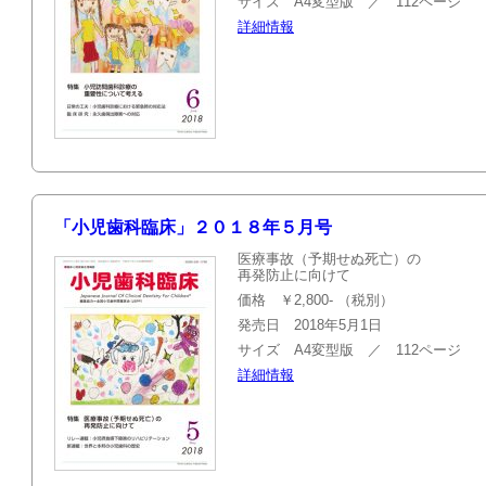
サイズ A4変型版 ／ 112ページ
詳細情報
「小児歯科臨床」２０１８年５月号
医療事故（予期せぬ死亡）の
再発防止に向けて
価格 ￥2,800- （税別）
発売日 2018年5月1日
サイズ A4変型版 ／ 112ページ
詳細情報