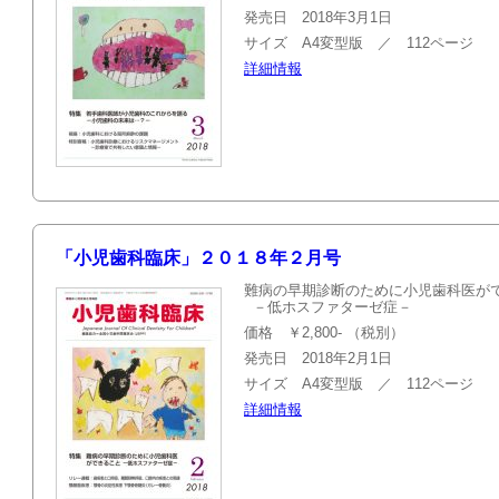
発売日 2018年3月1日
サイズ A4変型版 ／ 112ページ
詳細情報
「小児歯科臨床」２０１８年２月号
難病の早期診断のために小児歯科医が
－低ホスファターゼ症－
価格 ￥2,800- （税別）
発売日 2018年2月1日
サイズ A4変型版 ／ 112ページ
詳細情報