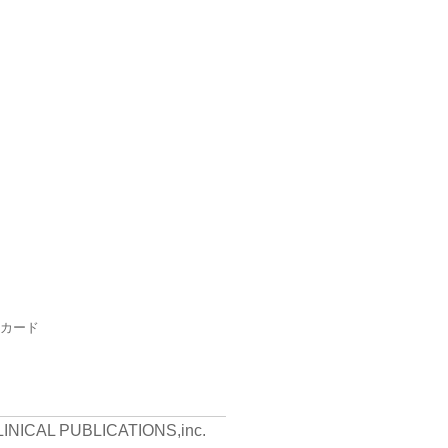
カード
LINICAL PUBLICATIONS,inc.