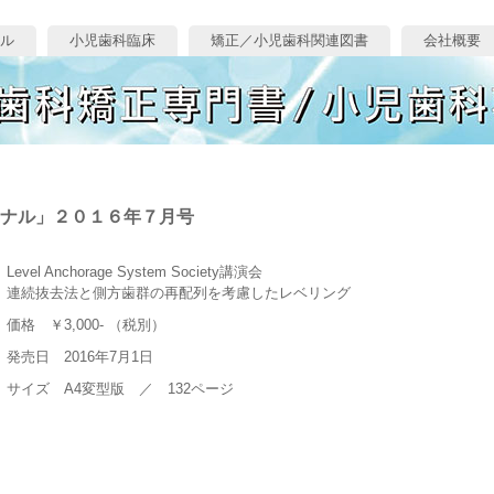
ル
小児歯科臨床
矯正／小児歯科関連図書
会社概要
ナル」２０１６年７月号
Level Anchorage System Society講演会
連続抜去法と側方歯群の再配列を考慮したレベリング
価格 ￥3,000- （税別）
発売日 2016年7月1日
サイズ A4変型版 ／ 132ページ