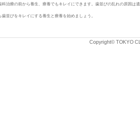
科治療の前から養生、療養でもキレイにできます。歯並びの乱れの原因は遺
歯並びをキレイにする養生と療養を始めましょう。
Copyright© TOKYO C