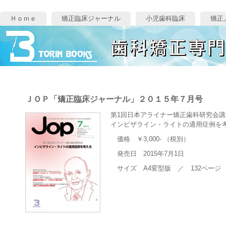
Ｈｏｍｅ
矯正臨床ジャーナル
小児歯科臨床
矯正
ＪＯＰ「矯正臨床ジャーナル」２０１５年７月号
第1回日本アライナー矯正歯科研究会
インビザライン・ライトの適用症例を
価格 ￥3,000- （税別）
発売日 2015年7月1日
サイズ A4変型版 ／ 132ページ