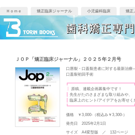
Ｈｏｍｅ
矯正臨床ジャーナル
小児歯科臨床
矯正
ＪＯＰ「矯正臨床ジャーナル」２０２５年２月号
口唇裂・口蓋裂患者に対する最新治療—
口蓋裂初回手術
┏━━━━━━━━━━━━━━━━━━━━━━━━━━━
┃
原稿、連載企画
┃
先生がたのさまざまな
┃
臨床上のヒント/アイデアを
┗━━━━━━━━━━━━━━━━━━━━━━━━━━━
価格 ￥3,000-（税込み￥3,300-）
発売日 2025年2月1日
サイズ A4変型版 ／ 132ページ